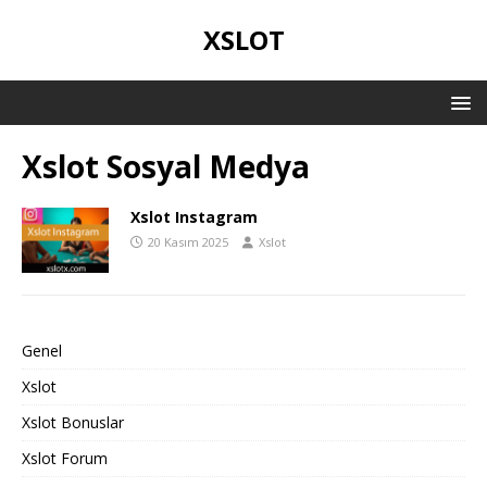
XSLOT
Xslot Sosyal Medya
Xslot Instagram
20 Kasım 2025
Xslot
Genel
Xslot
Xslot Bonuslar
Xslot Forum