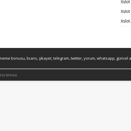
Xslot
Xslot
Xslot
deneme bonusu, lisans, şikayet, telegram, twitter, yorum, whatsapp, güncel ad
ess teması