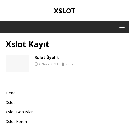
XSLOT
Xslot Kayıt
Xslot Üyelik
6 Nisan 2023
admin
Genel
Xslot
Xslot Bonuslar
Xslot Forum