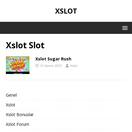
XSLOT
Xslot Slot
Xslot Sugar Rush
12 Kasım 2025
Xslot
Genel
Xslot
Xslot Bonuslar
Xslot Forum