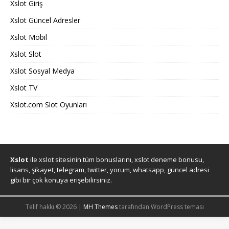
Xslot Giriş
Xslot Güncel Adresler
Xslot Mobil
Xslot Slot
Xslot Sosyal Medya
Xslot TV
Xslot.com Slot Oyunları
Xslot
ile xslot sitesinin tüm bonuslarını, xslot deneme bonusu,
lisans, şikayet, telegram, twitter, yorum, whatsapp, güncel adresi
gibi bir çok konuya erişebilirsiniz.
Telif hakkı © 2026 |
MH Themes
tarafından WordPress teması