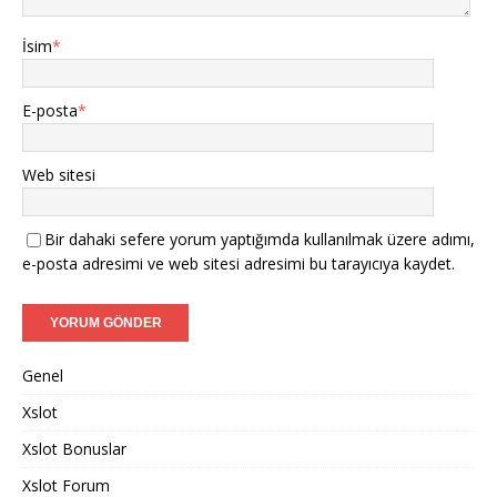
İsim
*
E-posta
*
Web sitesi
Bir dahaki sefere yorum yaptığımda kullanılmak üzere adımı,
e-posta adresimi ve web sitesi adresimi bu tarayıcıya kaydet.
Genel
Xslot
Xslot Bonuslar
Xslot Forum