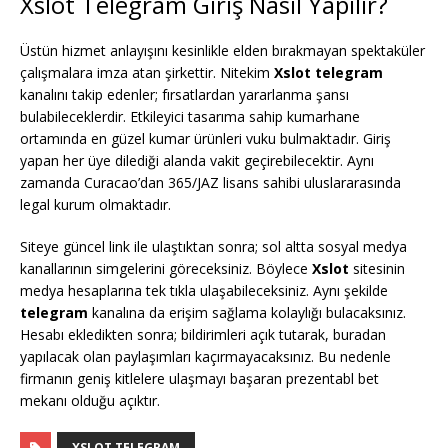
Xslot Telegram Giriş Nasıl Yapılır?
Üstün hizmet anlayışını kesinlikle elden bırakmayan spektaküler
çalışmalara imza atan şirkettir. Nitekim
Xslot telegram
kanalını takip edenler; fırsatlardan yararlanma şansı
bulabileceklerdir. Etkileyici tasarıma sahip kumarhane
ortamında en güzel kumar ürünleri vuku bulmaktadır. Giriş
yapan her üye dilediği alanda vakit geçirebilecektir. Aynı
zamanda Curacao’dan 365/JAZ lisans sahibi uluslararasında
legal kurum olmaktadır.
Siteye güncel link ile ulaştıktan sonra; sol altta sosyal medya
kanallarının simgelerini göreceksiniz. Böylece
Xslot
sitesinin
medya hesaplarına tek tıkla ulaşabileceksiniz. Aynı şekilde
telegram
kanalına da erişim sağlama kolaylığı bulacaksınız.
Hesabı ekledikten sonra; bildirimleri açık tutarak, buradan
yapılacak olan paylaşımları kaçırmayacaksınız. Bu nedenle
firmanın geniş kitlelere ulaşmayı başaran prezentabl bet
mekanı olduğu açıktır.
XSLOT TELEGRAM